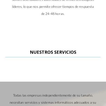
líderes, lo que nos permite ofrecer tiempos de respuesta
de 24-48 horas.
NUESTROS SERVICIOS
Todas las empresas independientemente de su tamaño,
necesitan servicios y sistemas informáticos adecuados a su