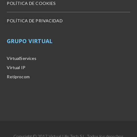
POLÍTICA DE COOKIES
POLÍTICA DE PRIVACIDAD
GRUPO VIRTUAL
VirtualServices
Virtual IP
Retiprocom
Copyright © 2017 Virtual Life Tech S.L. Todos los derechos