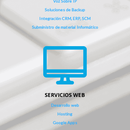
Voz Sobre IP
Soluciones de Backup
Integración CRM, ERP, SCM
Subministro de material Informático
SERVICIOS WEB
Desarrollo web
Hosting
Google Apps