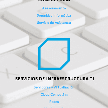
Asesoramiento
Seguridad Informática
Servicio de Asistencia
SERVICIOS DE INFRAESTRUCTURA TI
Servidores y Virtualización
Cloud Computing
Redes