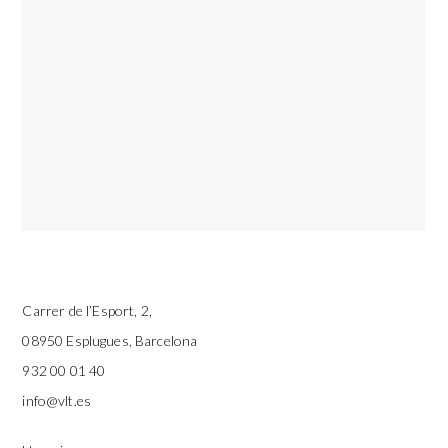
Carrer de l’Esport, 2,
08950 Esplugues, Barcelona
932 00 01 40
info@vlt.es