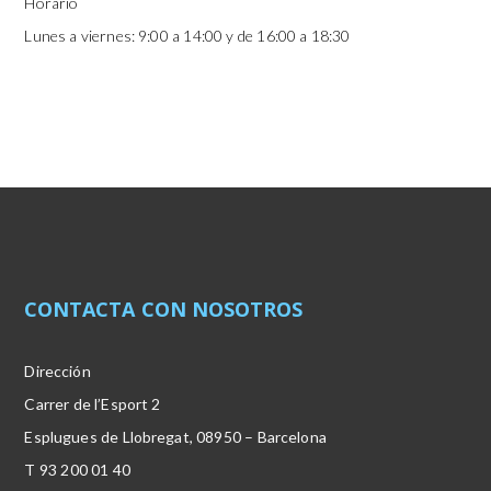
Horario
Lunes a viernes: 9:00 a 14:00
y de 16:00 a 18:30
CONTACTA CON NOSOTROS
Dirección
Carrer de l’Esport 2
Esplugues de Llobregat, 08950 – Barcelona
T 93 200 01 40